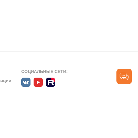
СОЦИАЛЬНЫЕ СЕТИ:
мации
ПРОФЕССИОНАЛЬНЫЕ СООБЩЕСТВА:
СЛУЖБА ПОДДЕРЖКИ
ПОЛЬЗОВАТЕЛЕЙ:
рт»