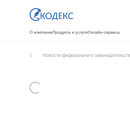
О компании
Продукты и услуги
Онлайн-сервисы
Новости федерального законодательст