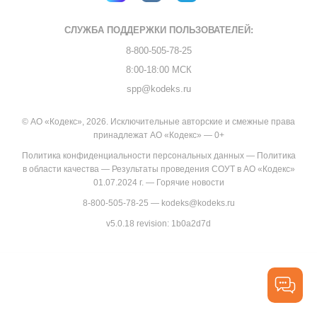
СЛУЖБА ПОДДЕРЖКИ
ПОЛЬЗОВАТЕЛЕЙ:
8-800-505-78-25
8:00-18:00 МСК
spp@kodeks.ru
© АО «Кодекс», 2026. Исключительные авторские и смежные права
принадлежат АО «Кодекс» — 0+
Политика конфиденциальности персональных данных
—
Политика
в области качества
—
Результаты проведения СОУТ в АО «Кодекс»
01.07.2024 г.
—
Горячие новости
8-800-505-78-25
—
kodeks@kodeks.ru
v5.0.18
revision: 1b0a2d7d