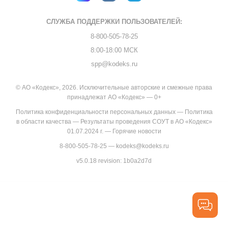
СЛУЖБА ПОДДЕРЖКИ
ПОЛЬЗОВАТЕЛЕЙ:
8-800-505-78-25
8:00-18:00 МСК
spp@kodeks.ru
© АО «Кодекс», 2026. Исключительные авторские и смежные права
принадлежат АО «Кодекс» — 0+
Политика конфиденциальности персональных данных
—
Политика
в области качества
—
Результаты проведения СОУТ в АО «Кодекс»
01.07.2024 г.
—
Горячие новости
8-800-505-78-25
—
kodeks@kodeks.ru
v5.0.18
revision: 1b0a2d7d