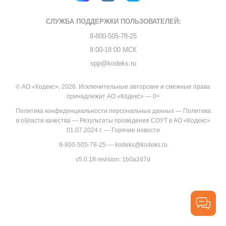
СЛУЖБА ПОДДЕРЖКИ
ПОЛЬЗОВАТЕЛЕЙ:
8-800-505-78-25
8:00-18:00 МСК
spp@kodeks.ru
© АО «Кодекс», 2026. Исключительные авторские и смежные права
принадлежат АО «Кодекс» — 0+
Политика конфиденциальности персональных данных
—
Политика
в области качества
—
Результаты проведения СОУТ в АО «Кодекс»
01.07.2024 г.
—
Горячие новости
8-800-505-78-25
—
kodeks@kodeks.ru
v5.0.18
revision: 1b0a2d7d