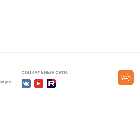
СОЦИАЛЬНЫЕ СЕТИ:
мации
ПРОФЕССИОНАЛЬНЫЕ СООБЩЕСТВА:
СЛУЖБА ПОДДЕРЖКИ
ПОЛЬЗОВАТЕЛЕЙ:
рт»