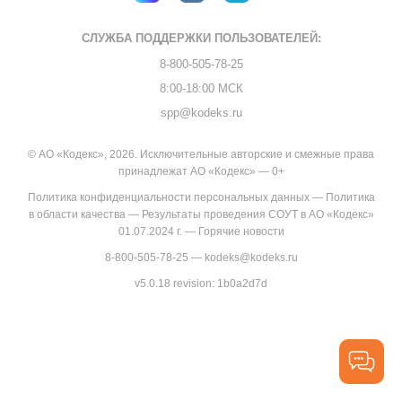
СЛУЖБА ПОДДЕРЖКИ
ПОЛЬЗОВАТЕЛЕЙ:
8-800-505-78-25
8:00-18:00 МСК
spp@kodeks.ru
© АО «Кодекс», 2026. Исключительные авторские и смежные права
принадлежат АО «Кодекс» — 0+
Политика конфиденциальности персональных данных
—
Политика
в области качества
—
Результаты проведения СОУТ в АО «Кодекс»
01.07.2024 г.
—
Горячие новости
8-800-505-78-25
—
kodeks@kodeks.ru
v5.0.18
revision: 1b0a2d7d