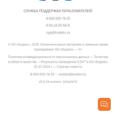
СЛУЖБА ПОДДЕРЖКИ
ПОЛЬЗОВАТЕЛЕЙ:
8-800-505-78-25
8:00-18:00 МСК
spp@kodeks.ru
© АО «Кодекс», 2026. Исключительные авторские и смежные права
принадлежат АО «Кодекс» — 0+
Политика конфиденциальности персональных данных
—
Политика
в области качества
—
Результаты проведения СОУТ в АО «Кодекс»
01.07.2024 г.
—
Горячие новости
8-800-505-78-25
—
kodeks@kodeks.ru
v5.0.18
revision: 1b0a2d7d