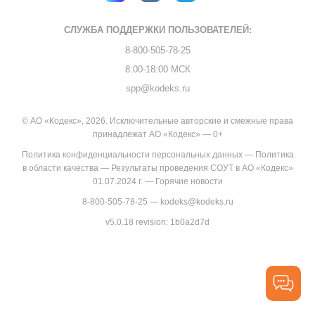
СЛУЖБА ПОДДЕРЖКИ
ПОЛЬЗОВАТЕЛЕЙ:
8-800-505-78-25
8:00-18:00 МСК
spp@kodeks.ru
© АО «Кодекс», 2026. Исключительные авторские и смежные права
принадлежат АО «Кодекс» — 0+
Политика конфиденциальности персональных данных
—
Политика
в области качества
—
Результаты проведения СОУТ в АО «Кодекс»
01.07.2024 г.
—
Горячие новости
8-800-505-78-25
—
kodeks@kodeks.ru
v5.0.18
revision: 1b0a2d7d