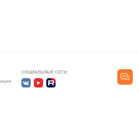
СОЦИАЛЬНЫЕ СЕТИ:
мации
ПРОФЕССИОНАЛЬНЫЕ СООБЩЕСТВА:
СЛУЖБА ПОДДЕРЖКИ
ПОЛЬЗОВАТЕЛЕЙ:
рт»