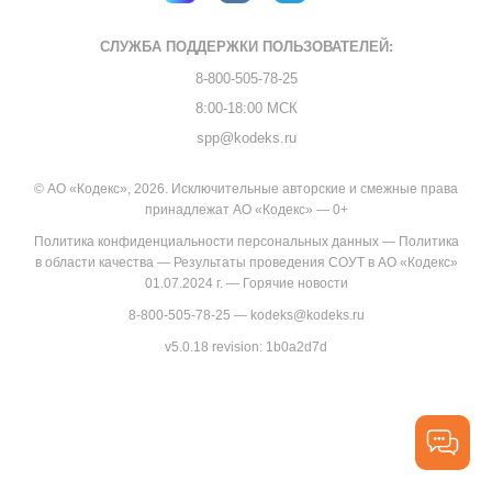
СЛУЖБА ПОДДЕРЖКИ
ПОЛЬЗОВАТЕЛЕЙ:
8-800-505-78-25
8:00-18:00 МСК
spp@kodeks.ru
© АО «Кодекс», 2026. Исключительные авторские и смежные права
принадлежат АО «Кодекс» — 0+
Политика конфиденциальности персональных данных
—
Политика
в области качества
—
Результаты проведения СОУТ в АО «Кодекс»
01.07.2024 г.
—
Горячие новости
8-800-505-78-25
—
kodeks@kodeks.ru
v5.0.18
revision: 1b0a2d7d