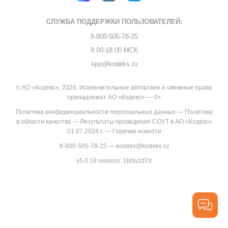
СЛУЖБА ПОДДЕРЖКИ
ПОЛЬЗОВАТЕЛЕЙ:
8-800-505-78-25
8:00-18:00 МСК
spp@kodeks.ru
© АО «Кодекс», 2026. Исключительные авторские и смежные права
принадлежат АО «Кодекс» — 0+
Политика конфиденциальности персональных данных
—
Политика
в области качества
—
Результаты проведения СОУТ в АО «Кодекс»
01.07.2024 г.
—
Горячие новости
8-800-505-78-25
—
kodeks@kodeks.ru
v5.0.18
revision: 1b0a2d7d