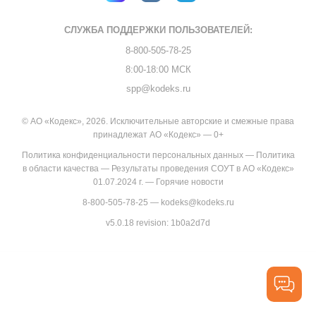
СЛУЖБА ПОДДЕРЖКИ
ПОЛЬЗОВАТЕЛЕЙ:
8-800-505-78-25
8:00-18:00 МСК
spp@kodeks.ru
© АО «Кодекс», 2026. Исключительные авторские и смежные права
принадлежат АО «Кодекс» — 0+
Политика конфиденциальности персональных данных
—
Политика
в области качества
—
Результаты проведения СОУТ в АО «Кодекс»
01.07.2024 г.
—
Горячие новости
8-800-505-78-25
—
kodeks@kodeks.ru
v5.0.18
revision: 1b0a2d7d