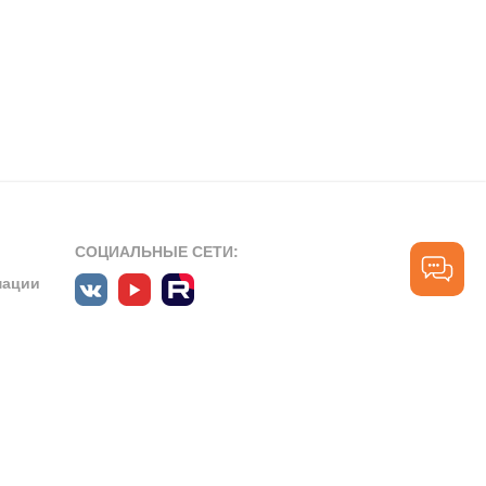
СОЦИАЛЬНЫЕ СЕТИ:
мации
ПРОФЕССИОНАЛЬНЫЕ СООБЩЕСТВА:
СЛУЖБА ПОДДЕРЖКИ
ПОЛЬЗОВАТЕЛЕЙ:
рт»