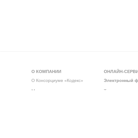
О КОМПАНИИ
ОНЛАЙН-СЕРВ
О Консорциуме «Кодекс»
Электронный ф
Мероприятия
Телеграм-канал
Новости компании
Архив решений 
История компании
Официальный по
Корпоративное волонтерство
Система управле
Партнерство и сотрудничество
Интегрированна