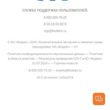
СЛУЖБА ПОДДЕРЖКИ
ПОЛЬЗОВАТЕЛЕЙ:
8-800-505-78-25
8:00-18:00 МСК
spp@kodeks.ru
© АО «Кодекс», 2026. Исключительные авторские и смежные права
принадлежат АО «Кодекс» — 0+
Политика конфиденциальности персональных данных
—
Политика
в области качества
—
Результаты проведения СОУТ в АО «Кодекс»
01.07.2024 г.
—
Горячие новости
8-800-505-78-25
—
kodeks@kodeks.ru
v5.0.18
revision: 1b0a2d7d