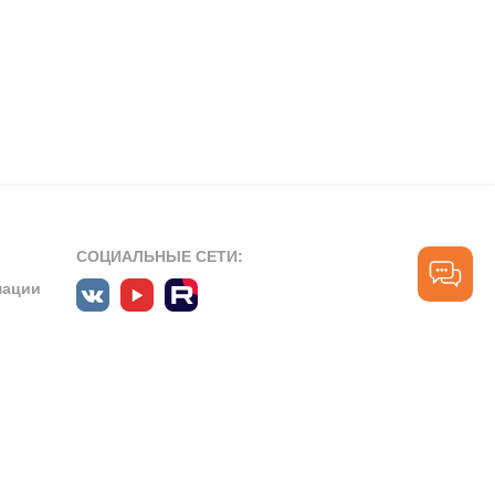
СОЦИАЛЬНЫЕ СЕТИ:
мации
ПРОФЕССИОНАЛЬНЫЕ СООБЩЕСТВА:
СЛУЖБА ПОДДЕРЖКИ
ПОЛЬЗОВАТЕЛЕЙ:
рт»