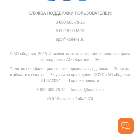
СЛУЖБА ПОДДЕРЖКИ
ПОЛЬЗОВАТЕЛЕЙ:
8-800-505-78-25
8:00-18:00 МСК
spp@kodeks.ru
© АО «Кодекс», 2026. Исключительные авторские и смежные права
принадлежат АО «Кодекс» — 0+
Политика конфиденциальности персональных данных
—
Политика
в области качества
—
Результаты проведения СОУТ в АО «Кодекс»
01.07.2024 г.
—
Горячие новости
8-800-505-78-25
—
kodeks@kodeks.ru
v5.0.18
revision: 1b0a2d7d