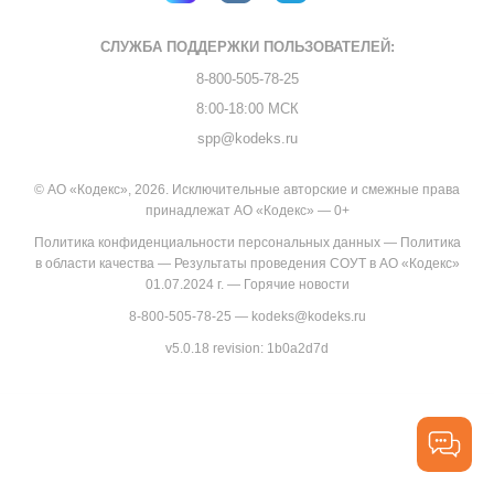
СЛУЖБА ПОДДЕРЖКИ
ПОЛЬЗОВАТЕЛЕЙ:
8-800-505-78-25
8:00-18:00 МСК
spp@kodeks.ru
© АО «Кодекс», 2026. Исключительные авторские и смежные права
принадлежат АО «Кодекс» — 0+
Политика конфиденциальности персональных данных
—
Политика
в области качества
—
Результаты проведения СОУТ в АО «Кодекс»
01.07.2024 г.
—
Горячие новости
8-800-505-78-25
—
kodeks@kodeks.ru
v5.0.18
revision: 1b0a2d7d