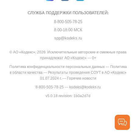
СЛУЖБА ПОДДЕРЖКИ
ПОЛЬЗОВАТЕЛЕЙ:
8-800-505-78-25
8:00-18:00 МСК
spp@kodeks.ru
© АО «Кодекс», 2026. Исключительные авторские и смежные права
принадлежат АО «Кодекс» — 0+
Политика конфиденциальности персональных данных
—
Политика
в области качества
—
Результаты проведения СОУТ в АО «Кодекс»
01.07.2024 г.
—
Горячие новости
8-800-505-78-25
—
kodeks@kodeks.ru
v5.0.18
revision: 1b0a2d7d