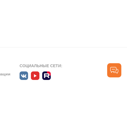
СОЦИАЛЬНЫЕ СЕТИ:
мации
ПРОФЕССИОНАЛЬНЫЕ СООБЩЕСТВА:
СЛУЖБА ПОДДЕРЖКИ
ПОЛЬЗОВАТЕЛЕЙ:
рт»