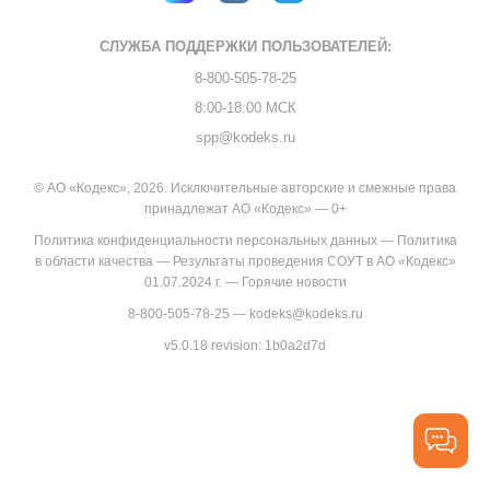
СЛУЖБА ПОДДЕРЖКИ
ПОЛЬЗОВАТЕЛЕЙ:
8-800-505-78-25
8:00-18:00 МСК
spp@kodeks.ru
© АО «Кодекс», 2026. Исключительные авторские и смежные права
принадлежат АО «Кодекс» — 0+
Политика конфиденциальности персональных данных
—
Политика
в области качества
—
Результаты проведения СОУТ в АО «Кодекс»
01.07.2024 г.
—
Горячие новости
8-800-505-78-25
—
kodeks@kodeks.ru
v5.0.18
revision: 1b0a2d7d