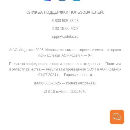
СЛУЖБА ПОДДЕРЖКИ
ПОЛЬЗОВАТЕЛЕЙ:
8-800-505-78-25
8:00-18:00 МСК
spp@kodeks.ru
© АО «Кодекс», 2026. Исключительные авторские и смежные права
принадлежат АО «Кодекс» — 0+
Политика конфиденциальности персональных данных
—
Политика
в области качества
—
Результаты проведения СОУТ в АО «Кодекс»
01.07.2024 г.
—
Горячие новости
8-800-505-78-25
—
kodeks@kodeks.ru
v5.0.18
revision: 1b0a2d7d