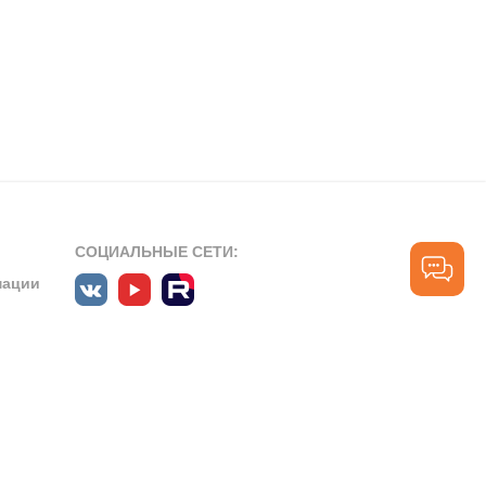
СОЦИАЛЬНЫЕ СЕТИ:
мации
ПРОФЕССИОНАЛЬНЫЕ СООБЩЕСТВА:
СЛУЖБА ПОДДЕРЖКИ
ПОЛЬЗОВАТЕЛЕЙ:
рт»