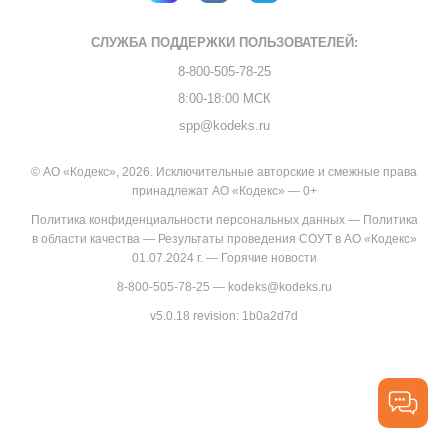
СЛУЖБА ПОДДЕРЖКИ
ПОЛЬЗОВАТЕЛЕЙ:
8-800-505-78-25
8:00-18:00 МСК
spp@kodeks.ru
© АО «Кодекс», 2026. Исключительные авторские и смежные права
принадлежат АО «Кодекс» — 0+
Политика конфиденциальности персональных данных
—
Политика
в области качества
—
Результаты проведения СОУТ в АО «Кодекс»
01.07.2024 г.
—
Горячие новости
8-800-505-78-25
—
kodeks@kodeks.ru
v5.0.18
revision: 1b0a2d7d