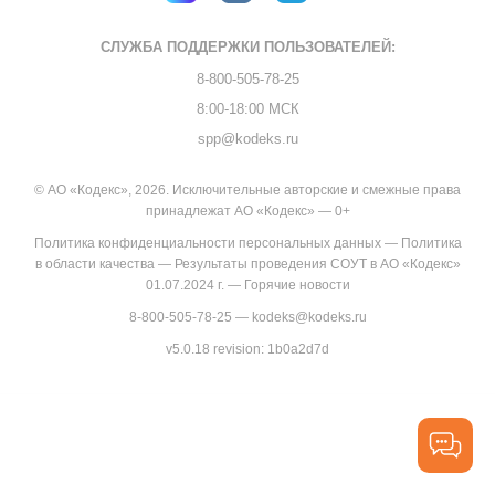
СЛУЖБА ПОДДЕРЖКИ
ПОЛЬЗОВАТЕЛЕЙ:
8-800-505-78-25
8:00-18:00 МСК
spp@kodeks.ru
© АО «Кодекс», 2026. Исключительные авторские и смежные права
принадлежат АО «Кодекс» — 0+
Политика конфиденциальности персональных данных
—
Политика
в области качества
—
Результаты проведения СОУТ в АО «Кодекс»
01.07.2024 г.
—
Горячие новости
8-800-505-78-25
—
kodeks@kodeks.ru
v5.0.18
revision: 1b0a2d7d