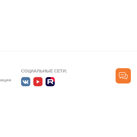
СОЦИАЛЬНЫЕ СЕТИ:
мации
ПРОФЕССИОНАЛЬНЫЕ СООБЩЕСТВА:
СЛУЖБА ПОДДЕРЖКИ
ПОЛЬЗОВАТЕЛЕЙ:
рт»