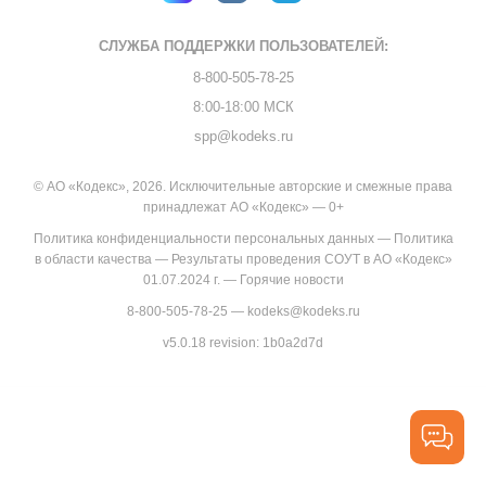
СЛУЖБА ПОДДЕРЖКИ
ПОЛЬЗОВАТЕЛЕЙ:
8-800-505-78-25
8:00-18:00 МСК
spp@kodeks.ru
© АО «Кодекс», 2026. Исключительные авторские и смежные права
принадлежат АО «Кодекс» — 0+
Политика конфиденциальности персональных данных
—
Политика
в области качества
—
Результаты проведения СОУТ в АО «Кодекс»
01.07.2024 г.
—
Горячие новости
8-800-505-78-25
—
kodeks@kodeks.ru
v5.0.18
revision: 1b0a2d7d