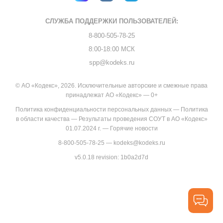
СЛУЖБА ПОДДЕРЖКИ
ПОЛЬЗОВАТЕЛЕЙ:
8-800-505-78-25
8:00-18:00 МСК
spp@kodeks.ru
© АО «Кодекс», 2026. Исключительные авторские и смежные права
принадлежат АО «Кодекс» — 0+
Политика конфиденциальности персональных данных
—
Политика
в области качества
—
Результаты проведения СОУТ в АО «Кодекс»
01.07.2024 г.
—
Горячие новости
8-800-505-78-25
—
kodeks@kodeks.ru
v5.0.18
revision: 1b0a2d7d