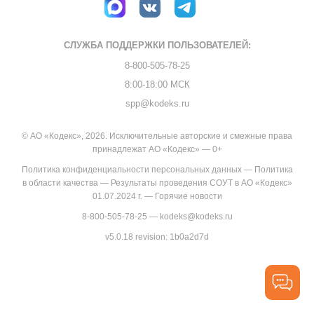
СЛУЖБА ПОДДЕРЖКИ
ПОЛЬЗОВАТЕЛЕЙ:
8-800-505-78-25
8:00-18:00 МСК
spp@kodeks.ru
© АО «Кодекс», 2026. Исключительные авторские и смежные права
принадлежат АО «Кодекс» — 0+
Политика конфиденциальности персональных данных
—
Политика
в области качества
—
Результаты проведения СОУТ в АО «Кодекс»
01.07.2024 г.
—
Горячие новости
8-800-505-78-25
—
kodeks@kodeks.ru
v5.0.18
revision: 1b0a2d7d