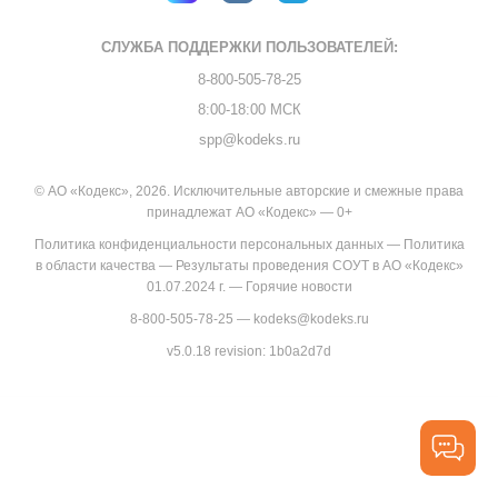
СЛУЖБА ПОДДЕРЖКИ
ПОЛЬЗОВАТЕЛЕЙ:
8-800-505-78-25
8:00-18:00 МСК
spp@kodeks.ru
© АО «Кодекс», 2026. Исключительные авторские и смежные права
принадлежат АО «Кодекс» — 0+
Политика конфиденциальности персональных данных
—
Политика
в области качества
—
Результаты проведения СОУТ в АО «Кодекс»
01.07.2024 г.
—
Горячие новости
8-800-505-78-25
—
kodeks@kodeks.ru
v5.0.18
revision: 1b0a2d7d