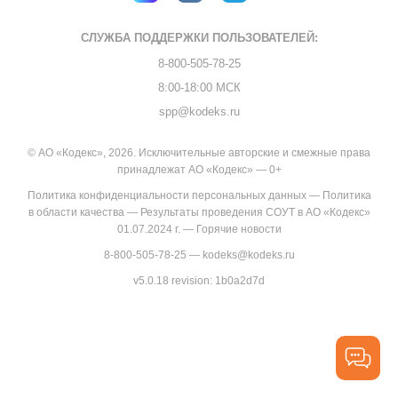
СЛУЖБА ПОДДЕРЖКИ
ПОЛЬЗОВАТЕЛЕЙ:
8-800-505-78-25
8:00-18:00 МСК
spp@kodeks.ru
© АО «Кодекс», 2026. Исключительные авторские и смежные права
принадлежат АО «Кодекс» — 0+
Политика конфиденциальности персональных данных
—
Политика
в области качества
—
Результаты проведения СОУТ в АО «Кодекс»
01.07.2024 г.
—
Горячие новости
8-800-505-78-25
—
kodeks@kodeks.ru
v5.0.18
revision: 1b0a2d7d