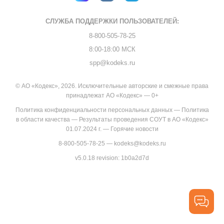
СЛУЖБА ПОДДЕРЖКИ
ПОЛЬЗОВАТЕЛЕЙ:
8-800-505-78-25
8:00-18:00 МСК
spp@kodeks.ru
© АО «Кодекс», 2026. Исключительные авторские и смежные права
принадлежат АО «Кодекс» — 0+
Политика конфиденциальности персональных данных
—
Политика
в области качества
—
Результаты проведения СОУТ в АО «Кодекс»
01.07.2024 г.
—
Горячие новости
8-800-505-78-25
—
kodeks@kodeks.ru
v5.0.18
revision: 1b0a2d7d