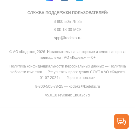
СЛУЖБА ПОДДЕРЖКИ
ПОЛЬЗОВАТЕЛЕЙ:
8-800-505-78-25
8:00-18:00 МСК
spp@kodeks.ru
© АО «Кодекс», 2026. Исключительные авторские и смежные права
принадлежат АО «Кодекс» — 0+
Политика конфиденциальности персональных данных
—
Политика
в области качества
—
Результаты проведения СОУТ в АО «Кодекс»
01.07.2024 г.
—
Горячие новости
8-800-505-78-25
—
kodeks@kodeks.ru
v5.0.18
revision: 1b0a2d7d