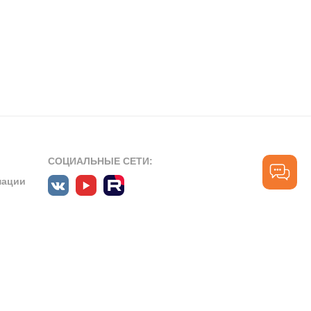
СОЦИАЛЬНЫЕ СЕТИ:
мации
ПРОФЕССИОНАЛЬНЫЕ СООБЩЕСТВА:
СЛУЖБА ПОДДЕРЖКИ
ПОЛЬЗОВАТЕЛЕЙ:
рт»