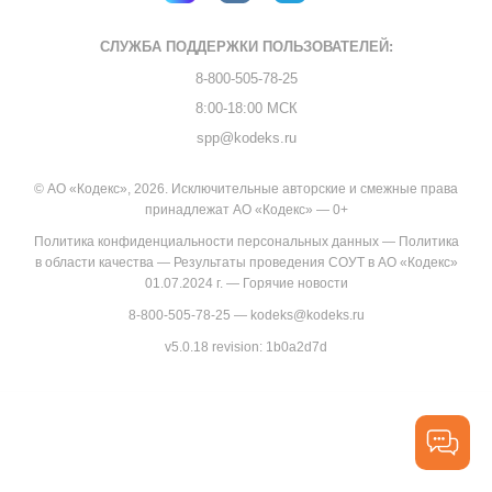
СЛУЖБА ПОДДЕРЖКИ
ПОЛЬЗОВАТЕЛЕЙ:
8-800-505-78-25
8:00-18:00 МСК
spp@kodeks.ru
© АО «Кодекс», 2026. Исключительные авторские и смежные права
принадлежат АО «Кодекс» — 0+
Политика конфиденциальности персональных данных
—
Политика
в области качества
—
Результаты проведения СОУТ в АО «Кодекс»
01.07.2024 г.
—
Горячие новости
8-800-505-78-25
—
kodeks@kodeks.ru
v5.0.18
revision: 1b0a2d7d