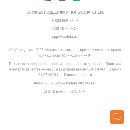
СЛУЖБА ПОДДЕРЖКИ
ПОЛЬЗОВАТЕЛЕЙ:
8-800-505-78-25
8:00-18:00 МСК
spp@kodeks.ru
© АО «Кодекс», 2026. Исключительные авторские и смежные права
принадлежат АО «Кодекс» — 0+
Политика конфиденциальности персональных данных
—
Политика
в области качества
—
Результаты проведения СОУТ в АО «Кодекс»
01.07.2024 г.
—
Горячие новости
8-800-505-78-25
—
kodeks@kodeks.ru
v5.0.18
revision: 1b0a2d7d