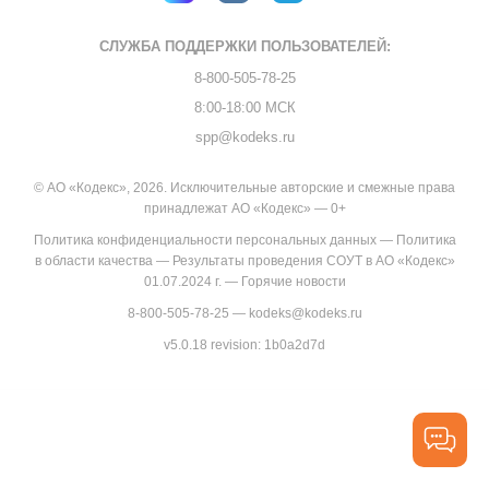
СЛУЖБА ПОДДЕРЖКИ
ПОЛЬЗОВАТЕЛЕЙ:
8-800-505-78-25
8:00-18:00 МСК
spp@kodeks.ru
© АО «Кодекс», 2026. Исключительные авторские и смежные права
принадлежат АО «Кодекс» — 0+
Политика конфиденциальности персональных данных
—
Политика
в области качества
—
Результаты проведения СОУТ в АО «Кодекс»
01.07.2024 г.
—
Горячие новости
8-800-505-78-25
—
kodeks@kodeks.ru
v5.0.18
revision: 1b0a2d7d