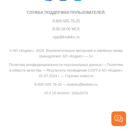
СЛУЖБА ПОДДЕРЖКИ
ПОЛЬЗОВАТЕЛЕЙ:
8-800-505-78-25
8:00-18:00 МСК
spp@kodeks.ru
© АО «Кодекс», 2026. Исключительные авторские и смежные права
принадлежат АО «Кодекс» — 0+
Политика конфиденциальности персональных данных
—
Политика
в области качества
—
Результаты проведения СОУТ в АО «Кодекс»
01.07.2024 г.
—
Горячие новости
8-800-505-78-25
—
kodeks@kodeks.ru
v5.0.18
revision: 1b0a2d7d