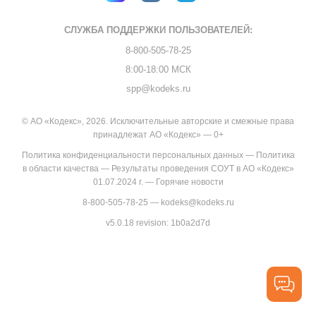
СЛУЖБА ПОДДЕРЖКИ
ПОЛЬЗОВАТЕЛЕЙ:
8-800-505-78-25
8:00-18:00 МСК
spp@kodeks.ru
© АО «Кодекс», 2026. Исключительные авторские и смежные права
принадлежат АО «Кодекс» — 0+
Политика конфиденциальности персональных данных
—
Политика
в области качества
—
Результаты проведения СОУТ в АО «Кодекс»
01.07.2024 г.
—
Горячие новости
8-800-505-78-25
—
kodeks@kodeks.ru
v5.0.18
revision: 1b0a2d7d