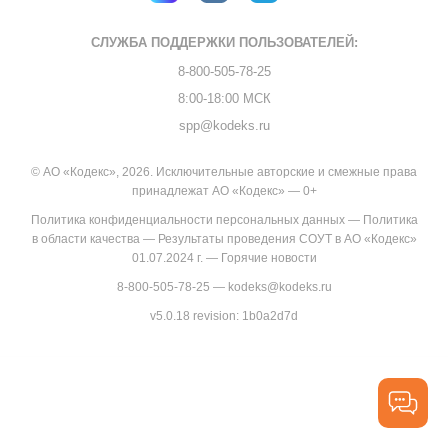
СЛУЖБА ПОДДЕРЖКИ
ПОЛЬЗОВАТЕЛЕЙ:
8-800-505-78-25
8:00-18:00 МСК
spp@kodeks.ru
© АО «Кодекс», 2026. Исключительные авторские и смежные права
принадлежат АО «Кодекс» — 0+
Политика конфиденциальности персональных данных
—
Политика
в области качества
—
Результаты проведения СОУТ в АО «Кодекс»
01.07.2024 г.
—
Горячие новости
8-800-505-78-25
—
kodeks@kodeks.ru
v5.0.18
revision: 1b0a2d7d