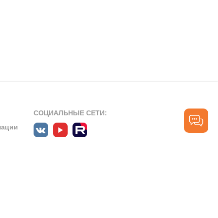
СОЦИАЛЬНЫЕ СЕТИ:
мации
ПРОФЕССИОНАЛЬНЫЕ СООБЩЕСТВА:
СЛУЖБА ПОДДЕРЖКИ
ПОЛЬЗОВАТЕЛЕЙ:
рт»