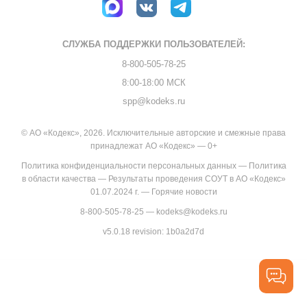
СЛУЖБА ПОДДЕРЖКИ
ПОЛЬЗОВАТЕЛЕЙ:
8-800-505-78-25
8:00-18:00 МСК
spp@kodeks.ru
© АО «Кодекс», 2026. Исключительные авторские и смежные права
принадлежат АО «Кодекс» — 0+
Политика конфиденциальности персональных данных
—
Политика
в области качества
—
Результаты проведения СОУТ в АО «Кодекс»
01.07.2024 г.
—
Горячие новости
8-800-505-78-25
—
kodeks@kodeks.ru
v5.0.18
revision: 1b0a2d7d