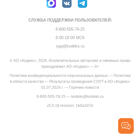
СЛУЖБА ПОДДЕРЖКИ
ПОЛЬЗОВАТЕЛЕЙ:
8-800-505-78-25
8:00-18:00 МСК
spp@kodeks.ru
© АО «Кодекс», 2026. Исключительные авторские и смежные права
принадлежат АО «Кодекс» — 0+
Политика конфиденциальности персональных данных
—
Политика
в области качества
—
Результаты проведения СОУТ в АО «Кодекс»
01.07.2024 г.
—
Горячие новости
8-800-505-78-25
—
kodeks@kodeks.ru
v5.0.18
revision: 1b0a2d7d