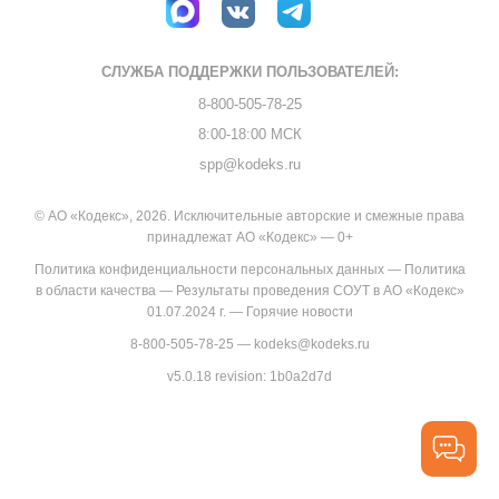
СЛУЖБА ПОДДЕРЖКИ
ПОЛЬЗОВАТЕЛЕЙ:
8-800-505-78-25
8:00-18:00 МСК
spp@kodeks.ru
© АО «Кодекс», 2026. Исключительные авторские и смежные права
принадлежат АО «Кодекс» — 0+
Политика конфиденциальности персональных данных
—
Политика
в области качества
—
Результаты проведения СОУТ в АО «Кодекс»
01.07.2024 г.
—
Горячие новости
8-800-505-78-25
—
kodeks@kodeks.ru
v5.0.18
revision: 1b0a2d7d