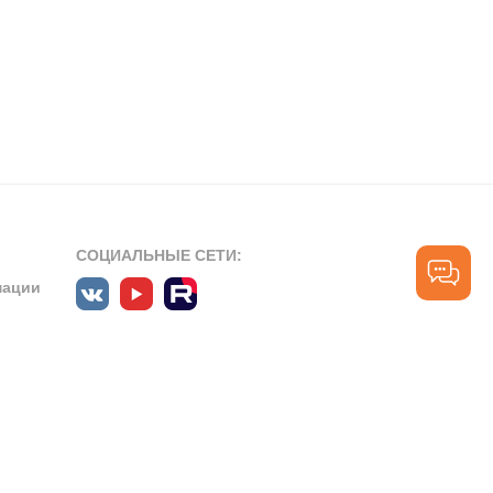
СОЦИАЛЬНЫЕ СЕТИ:
мации
ПРОФЕССИОНАЛЬНЫЕ СООБЩЕСТВА:
СЛУЖБА ПОДДЕРЖКИ
ПОЛЬЗОВАТЕЛЕЙ:
рт»