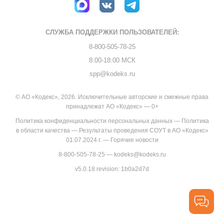
СЛУЖБА ПОДДЕРЖКИ
ПОЛЬЗОВАТЕЛЕЙ:
8-800-505-78-25
8:00-18:00 МСК
spp@kodeks.ru
© АО «Кодекс», 2026. Исключительные авторские и смежные права
принадлежат АО «Кодекс» — 0+
Политика конфиденциальности персональных данных
—
Политика
в области качества
—
Результаты проведения СОУТ в АО «Кодекс»
01.07.2024 г.
—
Горячие новости
8-800-505-78-25
—
kodeks@kodeks.ru
v5.0.18
revision: 1b0a2d7d