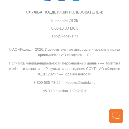
СЛУЖБА ПОДДЕРЖКИ
ПОЛЬЗОВАТЕЛЕЙ:
8-800-505-78-25
8:00-18:00 МСК
spp@kodeks.ru
© АО «Кодекс», 2026. Исключительные авторские и смежные права
принадлежат АО «Кодекс» — 0+
Политика конфиденциальности персональных данных
—
Политика
в области качества
—
Результаты проведения СОУТ в АО «Кодекс»
01.07.2024 г.
—
Горячие новости
8-800-505-78-25
—
kodeks@kodeks.ru
v5.0.18
revision: 1b0a2d7d