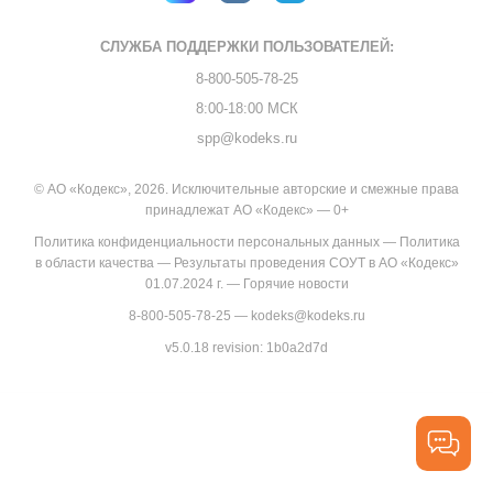
СЛУЖБА ПОДДЕРЖКИ
ПОЛЬЗОВАТЕЛЕЙ:
8-800-505-78-25
8:00-18:00 МСК
spp@kodeks.ru
© АО «Кодекс», 2026. Исключительные авторские и смежные права
принадлежат АО «Кодекс» — 0+
Политика конфиденциальности персональных данных
—
Политика
в области качества
—
Результаты проведения СОУТ в АО «Кодекс»
01.07.2024 г.
—
Горячие новости
8-800-505-78-25
—
kodeks@kodeks.ru
v5.0.18
revision: 1b0a2d7d