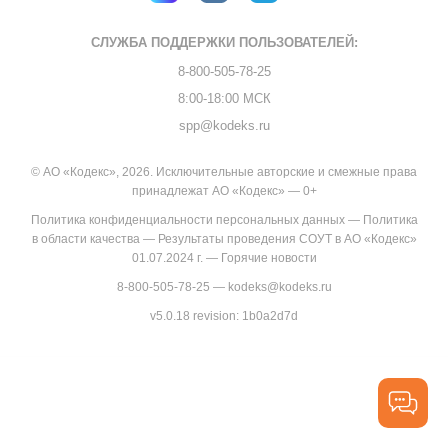
СЛУЖБА ПОДДЕРЖКИ
ПОЛЬЗОВАТЕЛЕЙ:
8-800-505-78-25
8:00-18:00 МСК
spp@kodeks.ru
© АО «Кодекс», 2026. Исключительные авторские и смежные права
принадлежат АО «Кодекс» — 0+
Политика конфиденциальности персональных данных
—
Политика
в области качества
—
Результаты проведения СОУТ в АО «Кодекс»
01.07.2024 г.
—
Горячие новости
8-800-505-78-25
—
kodeks@kodeks.ru
v5.0.18
revision: 1b0a2d7d