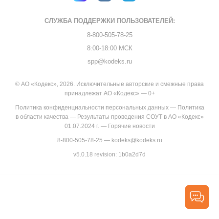
СЛУЖБА ПОДДЕРЖКИ
ПОЛЬЗОВАТЕЛЕЙ:
8-800-505-78-25
8:00-18:00 МСК
spp@kodeks.ru
© АО «Кодекс», 2026. Исключительные авторские и смежные права
принадлежат АО «Кодекс» — 0+
Политика конфиденциальности персональных данных
—
Политика
в области качества
—
Результаты проведения СОУТ в АО «Кодекс»
01.07.2024 г.
—
Горячие новости
8-800-505-78-25
—
kodeks@kodeks.ru
v5.0.18
revision: 1b0a2d7d