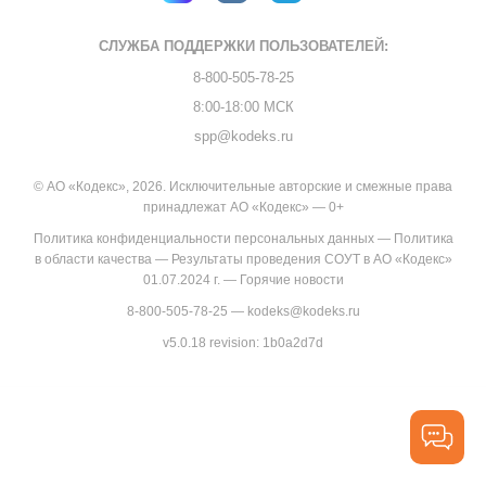
СЛУЖБА ПОДДЕРЖКИ
ПОЛЬЗОВАТЕЛЕЙ:
8-800-505-78-25
8:00-18:00 МСК
spp@kodeks.ru
© АО «Кодекс», 2026. Исключительные авторские и смежные права
принадлежат АО «Кодекс» — 0+
Политика конфиденциальности персональных данных
—
Политика
в области качества
—
Результаты проведения СОУТ в АО «Кодекс»
01.07.2024 г.
—
Горячие новости
8-800-505-78-25
—
kodeks@kodeks.ru
v5.0.18
revision: 1b0a2d7d